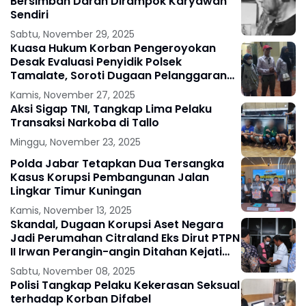
Bersimbah Darah Dirampok Karyawan
Sendiri
Sabtu, November 29, 2025
Kuasa Hukum Korban Pengeroyokan
Desak Evaluasi Penyidik Polsek
Tamalate, Soroti Dugaan Pelanggaran
SOP
Kamis, November 27, 2025
Aksi Sigap TNI, Tangkap Lima Pelaku
Transaksi Narkoba di Tallo
Minggu, November 23, 2025
Polda Jabar Tetapkan Dua Tersangka
Kasus Korupsi Pembangunan Jalan
Lingkar Timur Kuningan
Kamis, November 13, 2025
Skandal, Dugaan Korupsi Aset Negara
Jadi Perumahan Citraland Eks Dirut PTPN
II Irwan Perangin-angin Ditahan Kejati
Sumut
Sabtu, November 08, 2025
Polisi Tangkap Pelaku Kekerasan Seksual
terhadap Korban Difabel