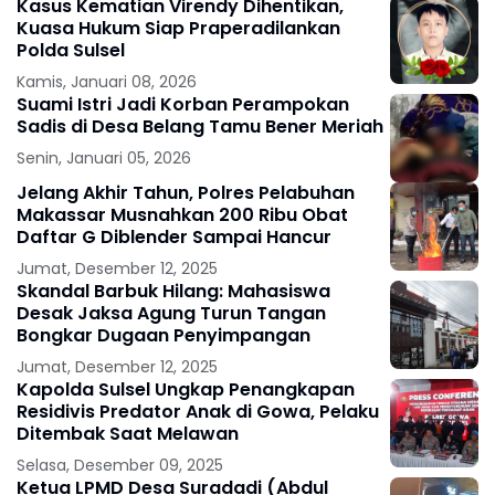
Kasus Kematian Virendy Dihentikan,
Kuasa Hukum Siap Praperadilankan
Polda Sulsel
Kamis, Januari 08, 2026
Suami Istri Jadi Korban Perampokan
Sadis di Desa Belang Tamu Bener Meriah
Senin, Januari 05, 2026
Jelang Akhir Tahun, Polres Pelabuhan
Makassar Musnahkan 200 Ribu Obat
Daftar G Diblender Sampai Hancur
Jumat, Desember 12, 2025
Skandal Barbuk Hilang: Mahasiswa
Desak Jaksa Agung Turun Tangan
Bongkar Dugaan Penyimpangan
Jumat, Desember 12, 2025
Kapolda Sulsel Ungkap Penangkapan
Residivis Predator Anak di Gowa, Pelaku
Ditembak Saat Melawan
Selasa, Desember 09, 2025
Ketua LPMD Desa Suradadi (Abdul