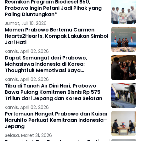
Resmikan Program Biodiesel B50,
Prabowo Ingin Petani Jadi Pihak yang
Paling Diuntungkan*
Jumat, Juli 10, 2026
Momen Prabowo Bertemu Carmen
Hearts2Hearts, Kompak Lakukan Simbol
Jari Hati
Kamis, April 02, 2026
Dapat Semangat dari Prabowo,
Mahasiswa Indonesia di Korea:
Thoughtful! Memotivasi Saya
Berkontribusi bagi Indonesia
Kamis, April 02, 2026
Tiba di Tanah Air Dini Hari, Prabowo
Bawa Pulang Komitmen Bisnis Rp 575
Triliun dari Jepang dan Korea Selatan
Kamis, April 02, 2026
Pertemuan Hangat Prabowo dan Kaisar
Naruhito Perkuat Kemitraan Indonesia–
Jepang
Selasa, Maret 31, 2026