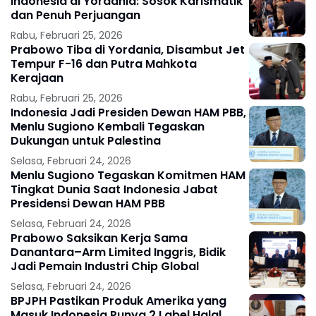
Indonesia di Yordania: Sosok Karismatik
dan Penuh Perjuangan
Rabu, Februari 25, 2026
Prabowo Tiba di Yordania, Disambut Jet
Tempur F-16 dan Putra Mahkota
Kerajaan
Rabu, Februari 25, 2026
Indonesia Jadi Presiden Dewan HAM PBB,
Menlu Sugiono Kembali Tegaskan
Dukungan untuk Palestina
Selasa, Februari 24, 2026
Menlu Sugiono Tegaskan Komitmen HAM
Tingkat Dunia Saat Indonesia Jabat
Presidensi Dewan HAM PBB
Selasa, Februari 24, 2026
Prabowo Saksikan Kerja Sama
Danantara–Arm Limited Inggris, Bidik
Jadi Pemain Industri Chip Global
Selasa, Februari 24, 2026
BPJPH Pastikan Produk Amerika yang
Masuk Indonesia Punya 2 Label Halal