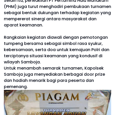
Selain itu, perwakilan PT Pertamina Hulu Mahakam
(PHM) juga turut menghadiri pembukaan turnamen
sebagai bentuk dukungan terhadap kegiatan yang
mempererat sinergi antara masyarakat dan
aparat keamanan.
Rangkaian kegiatan diawali dengan pemotongan
tumpeng bersama sebagai simbol rasa syukur,
kebersamaan, serta doa untuk kemajuan Polri dan
terciptanya situasi keamanan yang kondusif di
wilayah Samboja.
Untuk menambah semarak turnamen, Kapolsek
Samboja juga menyediakan berbagai door prize
dan hadiah menarik bagi para peserta dan
pemenang.