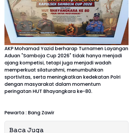
AKP Mohamad Yazid berharap Turnamen Layangan
Aduan "Samboja Cup 2026" tidak hanya menjadi
ajang kompetisi, tetapi juga menjadi wadah
memperkuat silaturahmi, menumbuhkan
sportivitas, serta meningkatkan kedekatan Polri
dengan masyarakat dalam momentum
peringatan HUT Bhayangkara ke-80.
Pewarta : Bang Zawir
𝙱𝚊𝚌𝚊 𝙹𝚞𝚐𝚊