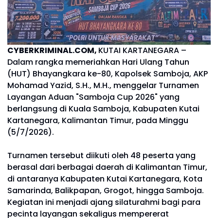
CYBERKRIMINAL.COM,
KUTAI KARTANEGARA –
Dalam rangka memeriahkan Hari Ulang Tahun
(HUT) Bhayangkara ke-80, Kapolsek Samboja, AKP
Mohamad Yazid, S.H., M.H., menggelar Turnamen
Layangan Aduan "Samboja Cup 2026" yang
berlangsung di Kuala Samboja, Kabupaten Kutai
Kartanegara, Kalimantan Timur, pada Minggu
(5/7/2026).
Turnamen tersebut diikuti oleh 48 peserta yang
berasal dari berbagai daerah di Kalimantan Timur,
di antaranya Kabupaten Kutai Kartanegara, Kota
Samarinda, Balikpapan, Grogot, hingga Samboja.
Kegiatan ini menjadi ajang silaturahmi bagi para
pecinta layangan sekaligus mempererat