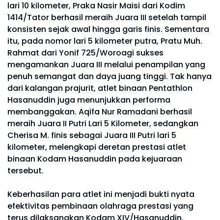
lari 10 kilometer, Praka Nasir Maisi dari Kodim
1414/Tator berhasil meraih Juara III setelah tampil
konsisten sejak awal hingga garis finis. Sementara
itu, pada nomor lari 5 kilometer putra, Pratu Muh.
Rahmat dari Yonif 725/Woroagi sukses
mengamankan Juara III melalui penampilan yang
penuh semangat dan daya juang tinggi. Tak hanya
dari kalangan prajurit, atlet binaan Pentathlon
Hasanuddin juga menunjukkan performa
membanggakan. Aqifa Nur Ramadani berhasil
meraih Juara II Putri Lari 5 Kilometer, sedangkan
Cherisa M. finis sebagai Juara III Putri lari 5
kilometer, melengkapi deretan prestasi atlet
binaan Kodam Hasanuddin pada kejuaraan
tersebut.
Keberhasilan para atlet ini menjadi bukti nyata
efektivitas pembinaan olahraga prestasi yang
terus dilaksanakan Kodam XIV/Hasanuddin.