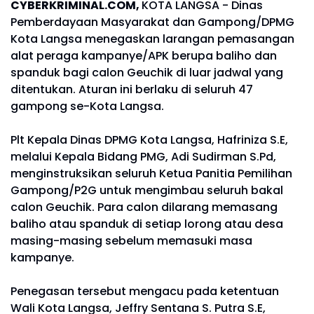
CYBERKRIMINAL.COM,
KOTA LANGSA - Dinas
Pemberdayaan Masyarakat dan Gampong/DPMG
Kota Langsa menegaskan larangan pemasangan
alat peraga kampanye/APK berupa baliho dan
spanduk bagi calon Geuchik di luar jadwal yang
ditentukan. Aturan ini berlaku di seluruh 47
gampong se-Kota Langsa.
Plt Kepala Dinas DPMG Kota Langsa, Hafriniza S.E,
melalui Kepala Bidang PMG, Adi Sudirman S.Pd,
menginstruksikan seluruh Ketua Panitia Pemilihan
Gampong/P2G untuk mengimbau seluruh bakal
calon Geuchik. Para calon dilarang memasang
baliho atau spanduk di setiap lorong atau desa
masing-masing sebelum memasuki masa
kampanye.
Penegasan tersebut mengacu pada ketentuan
Wali Kota Langsa, Jeffry Sentana S. Putra S.E,