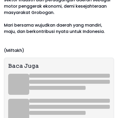
motor penggerak ekonomi, demi kesejahteraan
masyarakat Grobogan.
Mari bersama wujudkan daerah yang mandiri,
maju, dan berkontribusi nyata untuk Indonesia.
(Miftakh)
𝙱𝚊𝚌𝚊 𝙹𝚞𝚐𝚊