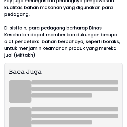
Edy juga menegaskan pentingnya pengawasan
kualitas bahan makanan yang digunakan para
pedagang.
Di sisi lain, para pedagang berharap Dinas
Kesehatan dapat memberikan dukungan berupa
alat pendeteksi bahan berbahaya, seperti boraks,
untuk menjamin keamanan produk yang mereka
jual.(Miftakh)
𝙱𝚊𝚌𝚊 𝙹𝚞𝚐𝚊