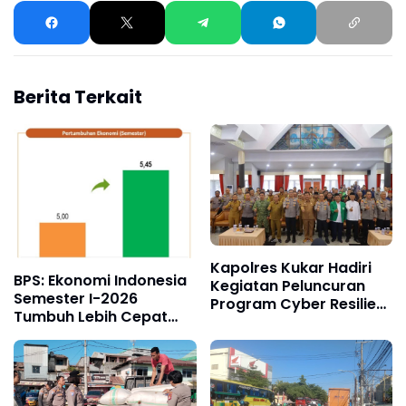
Berita Terkait
Kapolres Kukar Hadiri
BPS: Ekonomi Indonesia
Kegiatan Peluncuran
Semester I-2026
Program Cyber Resilient
Tumbuh Lebih Cepat
Community Oleh Dit
dari Tahun 2025
Binmas Polda Kaltim