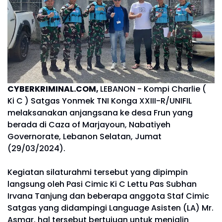
CYBERKRIMINAL.COM,
LEBANON - Kompi Charlie (
Ki C ) Satgas Yonmek TNI Konga XXIII-R/UNIFIL
melaksanakan anjangsana ke desa Frun yang
berada di Caza of Marjayoun, Nabatiyeh
Governorate, Lebanon Selatan, Jumat
(29/03/2024).
Kegiatan silaturahmi tersebut yang dipimpin
langsung oleh Pasi Cimic Ki C Lettu Pas Subhan
Irvana Tanjung dan beberapa anggota Staf Cimic
Satgas yang didampingi Language Asisten (LA) Mr.
Asmar, hal tersebut bertujuan untuk menjalin