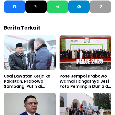
Berita Terkait
Usai Lawatan Kerja ke
Pose Jempol Prabowo
Pakistan, Prabowo
Warnai Hangatnya Sesi
Sambangi Putin di
Foto Pemimpin Dunia di
Moskow
KTT Perdamaian Gaza