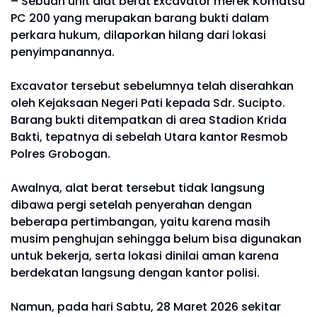
– Sebuah unit alat berat Excavator merek Komatsu
PC 200 yang merupakan barang bukti dalam
perkara hukum, dilaporkan hilang dari lokasi
penyimpanannya.
Excavator tersebut sebelumnya telah diserahkan
oleh Kejaksaan Negeri Pati kepada Sdr. Sucipto.
Barang bukti ditempatkan di area Stadion Krida
Bakti, tepatnya di sebelah Utara kantor Resmob
Polres Grobogan.
Awalnya, alat berat tersebut tidak langsung
dibawa pergi setelah penyerahan dengan
beberapa pertimbangan, yaitu karena masih
musim penghujan sehingga belum bisa digunakan
untuk bekerja, serta lokasi dinilai aman karena
berdekatan langsung dengan kantor polisi.
Namun, pada hari Sabtu, 28 Maret 2026 sekitar