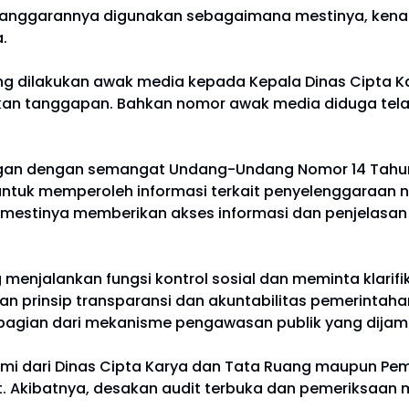
anggarannya digunakan sebagaimana mestinya, kenap
.
ng dilakukan awak media kepada Kepala Dinas Cipta Ka
an tanggapan. Bahkan nomor awak media diduga telah
tangan dengan semangat Undang-Undang Nomor 14 Tahun
ntuk memperoleh informasi terkait penyelenggaraan 
 semestinya memberikan akses informasi dan penjelas
enjalankan fungsi kontrol sosial dan meminta klarif
an prinsip transparansi dan akuntabilitas pemerintaha
bagian dari mekanisme pengawasan publik yang dijam
 resmi dari Dinas Cipta Karya dan Tata Ruang maupun P
 Akibatnya, desakan audit terbuka dan pemeriksaan 