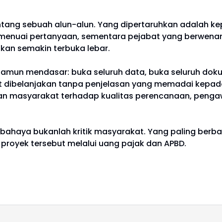
tentang sebuah alun-alun. Yang dipertaruhkan adalah 
iah menuai pertanyaan, sementara pejabat yang berwe
kan semakin terbuka lebar.
namun mendasar: buka seluruh data, buka seluruh doku
t dibelanjakan tanpa penjelasan yang memadai kepad
uan masyarakat terhadap kualitas perencanaan, peng
bahaya bukanlah kritik masyarakat. Yang paling berbah
oyek tersebut melalui uang pajak dan APBD.