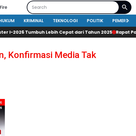
Fire
HUKUM
KRIMINAL
TEKNOLOGI
POLITIK
PEMERINT
ih Cepat dari Tahun 2025
Rapat Paripurna DPRD Grobogan
n, Konfirmasi Media Tak