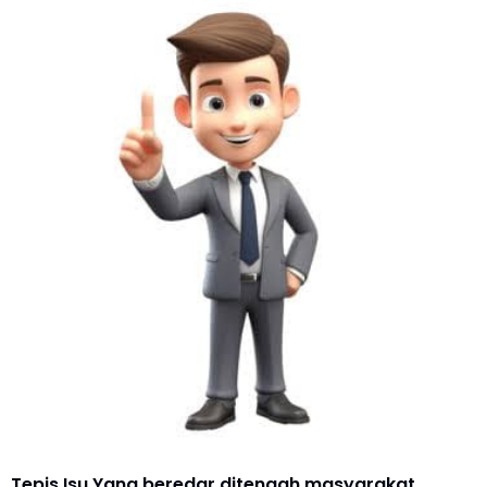
Tepis Isu Yang beredar ditengah masyarakat.