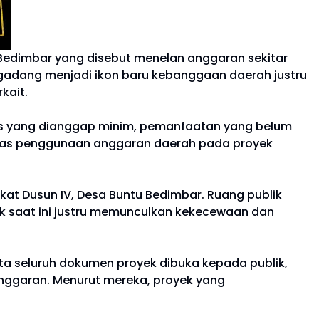
edimbar yang disebut menelan anggaran sekitar
ng-gadang menjadi ikon baru kebanggaan daerah justru
kait.
ilitas yang dianggap minim, pemanfaatan yang belum
vitas penggunaan anggaran daerah pada proyek
at Dusun IV, Desa Buntu Bedimbar. Ruang publik
ak saat ini justru memunculkan kekecewaan dan
a seluruh dokumen proyek dibuka kepada publik,
anggaran. Menurut mereka, proyek yang