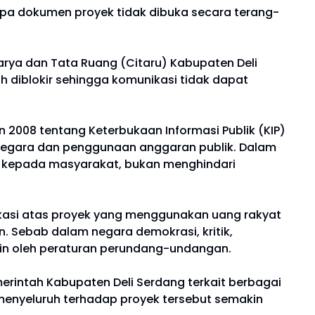
a dokumen proyek tidak dibuka secara terang-
rya dan Tata Ruang (Citaru) Kabupaten Deli
 diblokir sehingga komunikasi tidak dapat
 2008 tentang Keterbukaan Informasi Publik (KIP)
negara dan penggunaan anggaran publik. Dalam
an kepada masyarakat, bukan menghindari
ikasi atas proyek yang menggunakan uang rakyat
n. Sebab dalam negara demokrasi, kritik,
in oleh peraturan perundang-undangan.
emerintah Kabupaten Deli Serdang terkait berbagai
menyeluruh terhadap proyek tersebut semakin