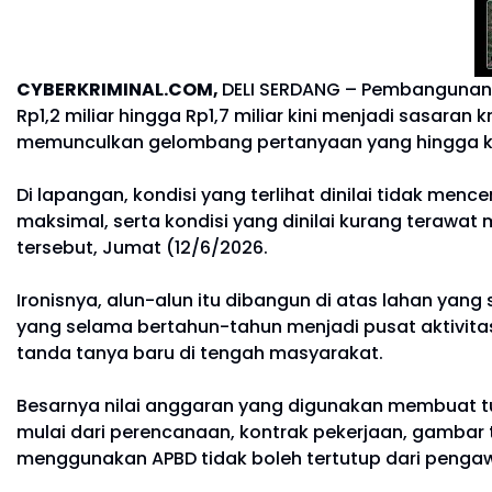
CYBERKRIMINAL.COM,
DELI SERDANG – Pembangunan 
Rp1,2 miliar hingga Rp1,7 miliar kini menjadi sasar
memunculkan gelombang pertanyaan yang hingga kin
Di lapangan, kondisi yang terlihat dinilai tidak me
maksimal, serta kondisi yang dinilai kurang tera
tersebut, Jumat (12/6/2026.
Ironisnya, alun-alun itu dibangun di atas lahan ya
yang selama bertahun-tahun menjadi pusat aktivita
tanda tanya baru di tengah masyarakat.
Besarnya nilai anggaran yang digunakan membuat t
mulai dari perencanaan, kontrak pekerjaan, gambar
menggunakan APBD tidak boleh tertutup dari peng