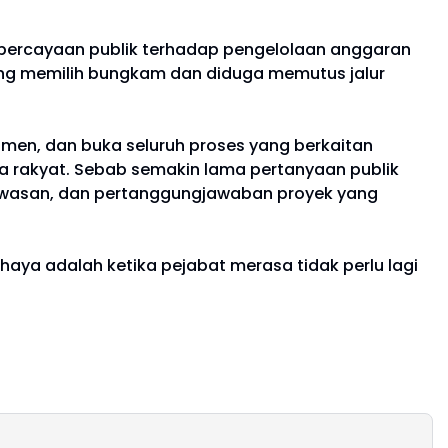
kepercayaan publik terhadap pengelolaan anggaran
nang memilih bungkam dan diduga memutus jalur
men, dan buka seluruh proses yang berkaitan
a rakyat. Sebab semakin lama pertanyaan publik
awasan, dan pertanggungjawaban proyek yang
aya adalah ketika pejabat merasa tidak perlu lagi