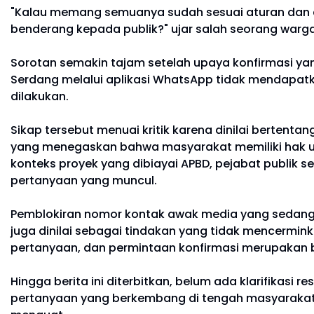
"Kalau memang semuanya sudah sesuai aturan dan 
benderang kepada publik?" ujar salah seorang warga
Sorotan semakin tajam setelah upaya konfirmasi ya
Serdang melalui aplikasi WhatsApp tidak mendapatk
dilakukan.
Sikap tersebut menuai kritik karena dinilai berten
yang menegaskan bahwa masyarakat memiliki hak u
konteks proyek yang dibiayai APBD, pejabat publik
pertanyaan yang muncul.
Pemblokiran nomor kontak awak media yang sedang m
juga dinilai sebagai tindakan yang tidak mencermink
pertanyaan, dan permintaan konfirmasi merupakan 
Hingga berita ini diterbitkan, belum ada klarifikasi
pertanyaan yang berkembang di tengah masyarakat.