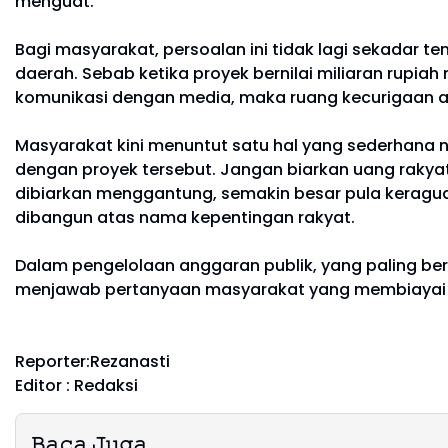
menguat.
Bagi masyarakat, persoalan ini tidak lagi sekadar 
daerah. Sebab ketika proyek bernilai miliaran rup
komunikasi dengan media, maka ruang kecurigaan a
Masyarakat kini menuntut satu hal yang sederhana 
dengan proyek tersebut. Jangan biarkan uang rakya
dibiarkan menggantung, semakin besar pula kerag
dibangun atas nama kepentingan rakyat.
Dalam pengelolaan anggaran publik, yang paling ber
menjawab pertanyaan masyarakat yang membiayai pr
Reporter:Rezanasti
Editor : Redaksi
𝙱𝚊𝚌𝚊 𝙹𝚞𝚐𝚊