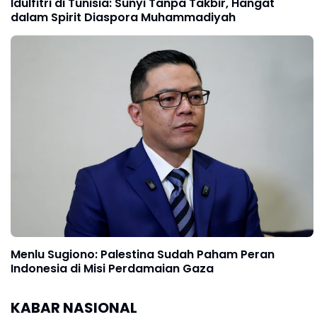
Idulfitri di Tunisia: Sunyi Tanpa Takbir, Hangat
dalam Spirit Diaspora Muhammadiyah
Menlu Sugiono: Palestina Sudah Paham Peran
Indonesia di Misi Perdamaian Gaza
KABAR NASIONAL