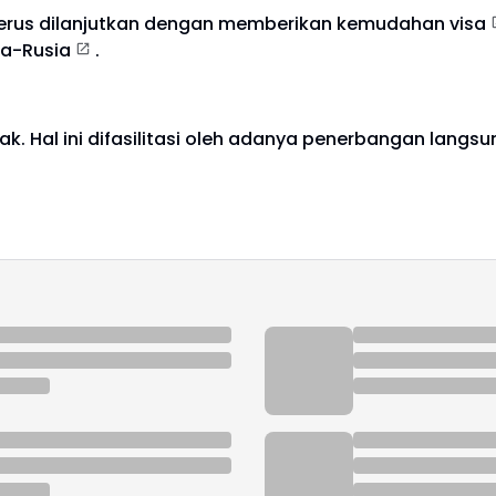
 terus dilanjutkan dengan memberikan
kemudahan visa
ia-Rusia
.
k. Hal ini difasilitasi oleh adanya penerbangan langs