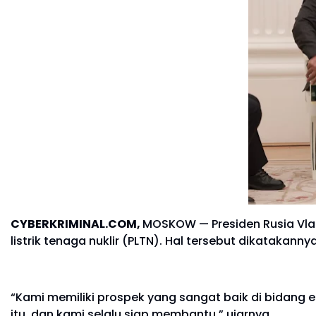
CYBERKRIMINAL.COM,
MOSKOW — Presiden Rusia
Vla
listrik tenaga nuklir (PLTN). Hal tersebut dikataka
“Kami memiliki prospek yang sangat baik di bidang e
itu, dan kami selalu siap membantu,” ujarnya.