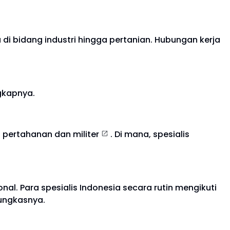
 di bidang industri hingga pertanian. Hubungan kerja
ngkapnya.
 pertahanan dan militer
. Di mana, spesialis
l. Para spesialis Indonesia secara rutin mengikuti
pungkasnya.