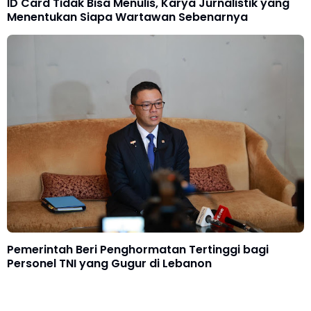
ID Card Tidak Bisa Menulis, Karya Jurnalistik yang
Menentukan Siapa Wartawan Sebenarnya
Pemerintah Beri Penghormatan Tertinggi bagi
Personel TNI yang Gugur di Lebanon