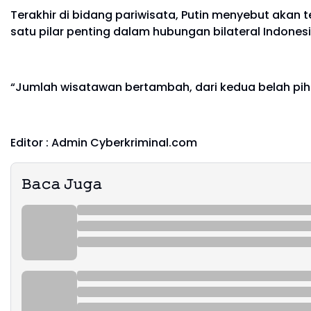
Terakhir di bidang pariwisata, Putin menyebut akan
satu pilar penting dalam
hubungan bilateral Indones
“Jumlah wisatawan bertambah, dari kedua belah piha
Editor : Admin Cyberkriminal.com
𝙱𝚊𝚌𝚊 𝙹𝚞𝚐𝚊