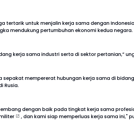
ga tertarik untuk menjalin kerja sama dengan Indonesia
rangka mendukung pertumbuhan ekonomi kedua negara.
ang kerja sama industri serta di sektor pertanian,” u
juga sepakat mempererat hubungan kerja sama di
bidang
di Rusia.
mbang dengan baik pada tingkat kerja sama profesiona
militer
, dan kami siap memperluas kerja sama ini," 