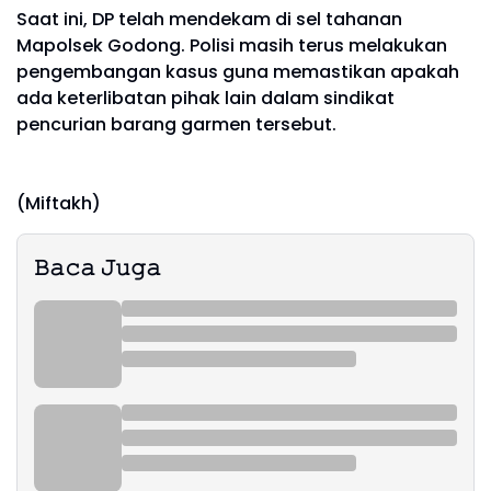
Saat ini, DP telah mendekam di sel tahanan
Mapolsek Godong. Polisi masih terus melakukan
pengembangan kasus guna memastikan apakah
ada keterlibatan pihak lain dalam sindikat
pencurian barang garmen tersebut.
(Miftakh)
𝙱𝚊𝚌𝚊 𝙹𝚞𝚐𝚊