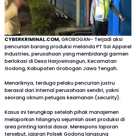
CYBERKRIMINAL.COM,
GROBOGAN– Terjadi aksi
pencurian barang produksi melanda PT Sai Apparel
Industries, perusahaan yang membidangi garmen
berlokasi di Desa Harjowinangun, Kecamatan
Godong, Kabupaten Grobogan Jawa Tengah.
Menariknya, terduga pelaku pencurian justru
berasal dari internal perusahaan sendiri, yakni
seorang oknum petugas keamanan (security).
Kasus ini terungkap setelah pihak manajemen
melaporkan hilangnya sejumlah aset produksi di
area printing lantai dasar. Merespons laporan
tersebut, jajaran Polsek Godong langsung